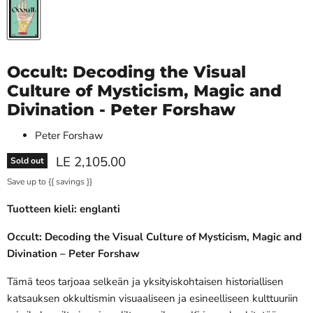
Occult: Decoding the Visual
Culture of Mysticism, Magic and
Divination - Peter Forshaw
Peter Forshaw
Current price
LE 2,105.00
Sold out
Save up to
{{ savings }}
Tuotteen kieli: englanti
Occult: Decoding the Visual Culture of Mysticism, Magic and
Divination – Peter Forshaw
Tämä teos tarjoaa selkeän ja yksityiskohtaisen historiallisen
katsauksen okkultismin visuaaliseen ja esineelliseen kulttuuriin