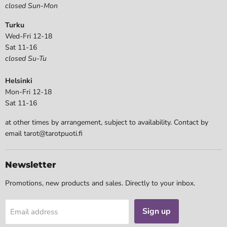
closed Sun-Mon
Turku
Wed-Fri 12-18
Sat 11-16
closed Su-Tu
Helsinki
Mon-Fri 12-18
Sat 11-16
at other times by arrangement, subject to availability. Contact by
email tarot@tarotpuoti.fi
Newsletter
Promotions, new products and sales. Directly to your inbox.
Sign up
Email address