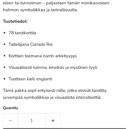
eleen tai tunnelman – paljastaen tämän monikasvoisen
hahmon symboliikkaa ja tarinallisuutta.
Tuotetiedot:
78 tarotkorttia
Taiteilijana Corrado Roi
Korttien teemana narrin arkkityyppi
Visuaalisesti tumma, ilmeikäs ja mystinen tyyli
Tuotteen kieli: englanti
Tämä pakka sopii erityisesti niille, jotka etsivät tarotilta
syvempää symboliikkaa ja visuaalista intensiteettiä.
Quantity