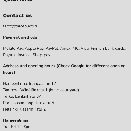
Contact us
tarot@tarotpuoti.fi
Payment methods
Mobile Pay, Apple Pay, PayPal, Amex, MC, Visa, Finnish bank cards,
Paytrail invoice. Shop-pay
Address and opening hours (Check Google for different opening
hours)
Hämeenlinna, Idänpääntie 12
Tampere, Väinölänkatu 1 (inner courtyard)
Turku, Eerikinkatu 37
Pori, Isosannanpuistokatu 5
Helsinki, Kasarmikatu 2
Hameenlinna
Tue-Fri 12-6pm