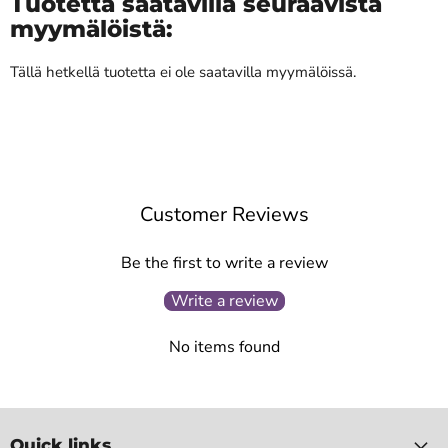
Tuotetta saatavilla seuraavista
myymälöistä:
Tällä hetkellä tuotetta ei ole saatavilla myymälöissä.
Customer Reviews
Be the first to write a review
Write a review
No items found
Quick links